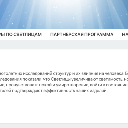
РЫ ПО СВЕТЛИЦАМ
ПАРТНЕРСКАЯ ПРОГРАММА
НА
многолетних исследований структур и их влияния на человека
следования показали, что Светлицы увеличивают светимость, 
ие, прочувствовать покой и умиротворение, войти в состояние
ателей подтверждают эффективность наших изделий.