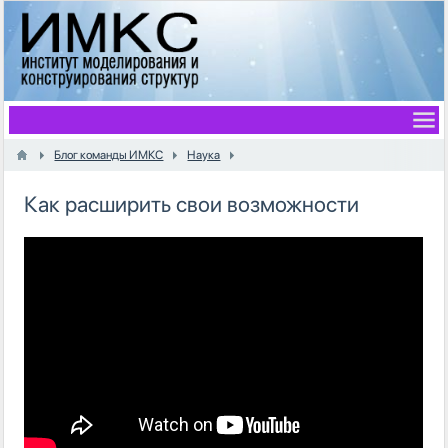
Блог команды ИМКС
Наука
Как расширить свои возможности