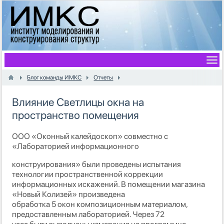
Блог команды ИМКС
Отчеты
Влияние Светлицы окна на
пространство помещения
ООО «Оконный калейдоскоп» совместно с
«Лабораторией информационного
конструирования» были проведены испытания
технологии пространственной коррекции
информационных искажений. В помещении магазина
«Новый Колизей» произведена
обработка 5 окон композиционным материалом,
предоставленным лабораторией. Через 72